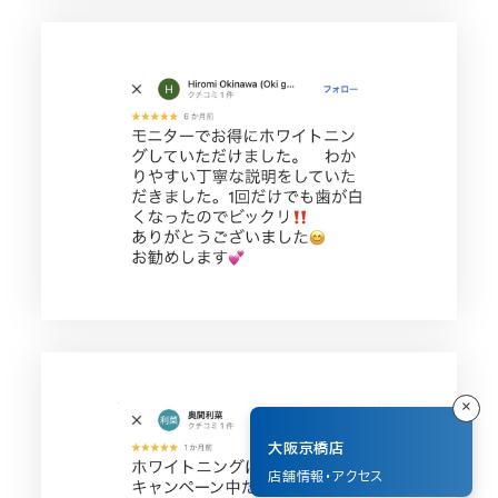
×
大阪京橋店
店舗情報
・
アクセス