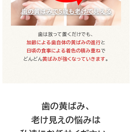
歯は放って置くだけでも、
加齢による歯自体の黄ばみの進行
と
日頃の食事による着色の積み重ね
で
どんどん
黄ばみが強くなっていきます
。
歯の黄ばみ、
老け見えの悩みは