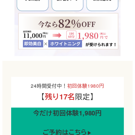
24時間受付中！
初回体験1980円
【
限定】
残り17名
今だけ初回体験1,980円
ご予約はこちら
▶︎