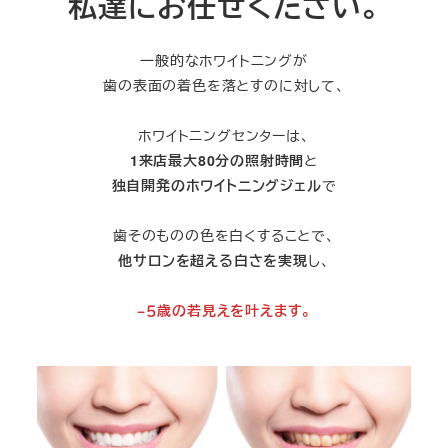
私達にお任せください。
一般的なホワイトニングが
歯の表面の着色を落とすのに対して、
ホワイトニングセンターは、
1来店最大80分の照射時間
と
独自開発のホワイトニングジェル
で
歯そのものの色を白くすることで、
他サロンを超える白さを実現
し、
−５歳の若見えを叶えます。