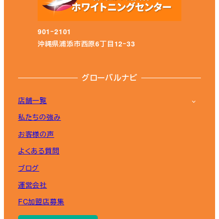
901ｰ2101
沖縄県浦添市西原6丁目12ｰ33
グローバルナビ
店舗一覧
私たちの強み
お客様の声
よくある質問
ブログ
運営会社
FC加盟店募集