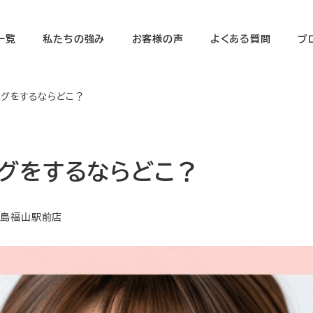
一覧
私たちの強み
お客様の声
よくある質問
ブ
ングをするならどこ？
グをするならどこ？
ゴリー
広島福山駅前店