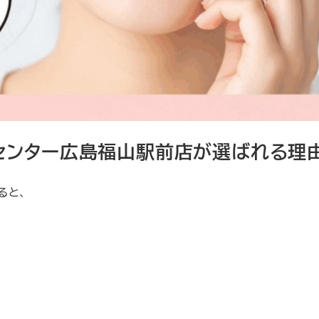
センター広島福山駅前店が選ばれる理
ると、