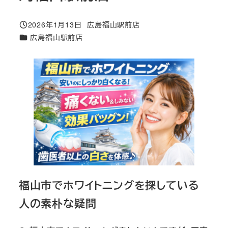
2026年1月13日
広島福山駅前店
投稿日
著
カテゴリー
広島福山駅前店
者
福山市でホワイトニングを探している
人の素朴な疑問