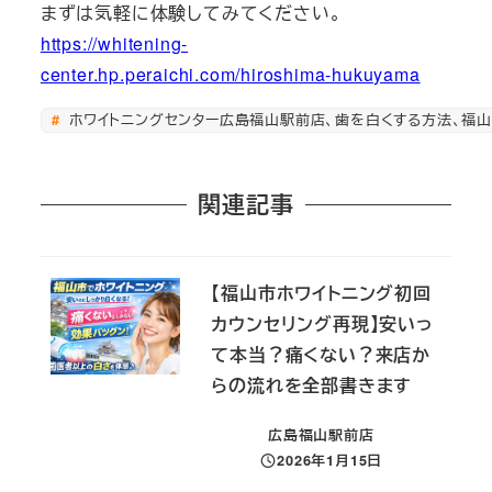
まずは気軽に体験してみてください。
https://whitening-
center.hp.peraichi.com/hiroshima-hukuyama
ホワイトニングセンター広島福山駅前店、歯を白くする方法、福山
関連記事
【福山市ホワイトニング初回
カウンセリング再現】安いっ
て本当？痛くない？来店か
らの流れを全部書きます
広島福山駅前店
2026年1月15日
投稿日