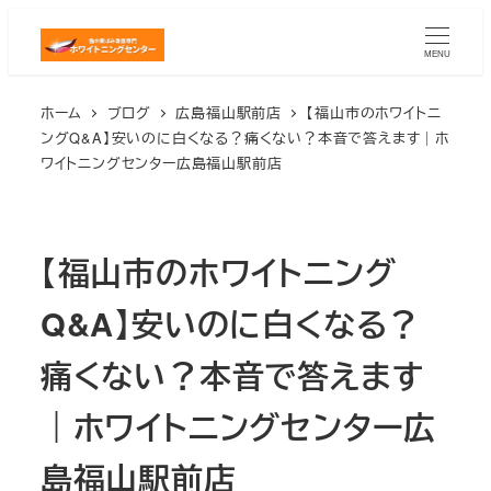
メ
イ
MENU
ン
ホーム
ブログ
広島福山駅前店
【福山市のホワイトニ
コ
ングQ&A】安いのに白くなる？痛くない？本音で答えます｜ホ
ン
ワイトニングセンター広島福山駅前店
テ
ン
ツ
【福山市のホワイトニング
へ
移
Q&A】安いのに白くなる？
動
痛くない？本音で答えます
｜ホワイトニングセンター広
島福山駅前店