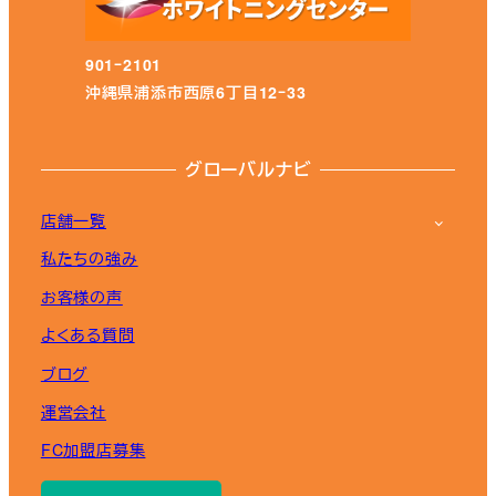
901ｰ2101
沖縄県浦添市西原6丁目12ｰ33
グローバルナビ
店舗一覧
私たちの強み
お客様の声
よくある質問
ブログ
運営会社
FC加盟店募集