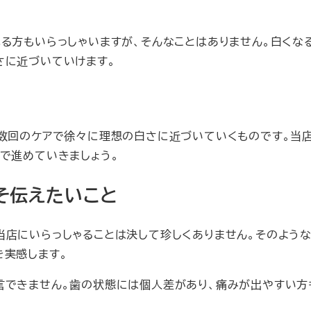
る方もいらっしゃいますが、そんなことはありません。白くな
さに近づいていけます。
複数回のケアで徐々に理想の白さに近づいていくものです。当
で進めていきましょう。
そ伝えたいこと
当店にいらっしゃることは決して珍しくありません。そのような
を実感します。
言できません。歯の状態には個人差があり、痛みが出やすい方