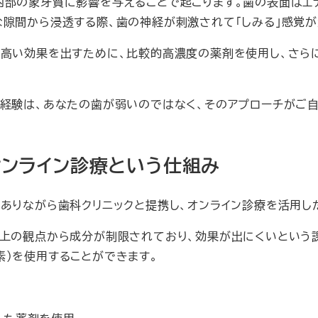
内部の象牙質に影響を与えることで起こります。歯の表面はエ
な隙間から浸透する際、歯の神経が刺激されて「しみる」感覚が
で高い効果を出すために、比較的高濃度の薬剤を使用し、さら
う経験は、あなたの歯が弱いのではなく、そのアプローチがご
オンライン診療という仕組み
ありながら歯科クリニックと提携し、オンライン診療を活用し
全上の観点から成分が制限されており、効果が出にくいという
素）を使用することができます。