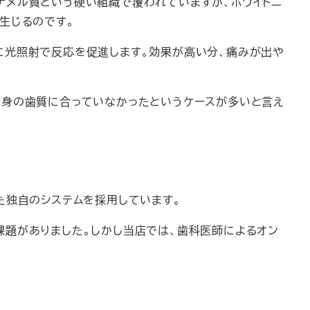
ナメル質という硬い組織で覆われていますが、ホワイトニ
生じるのです。
に光照射で反応を促進します。効果が高い分、痛みが出や
自身の歯質に合っていなかったというケースが多いと言え
た独自のシステムを採用しています。
課題がありました。しかし当店では、歯科医師によるオン