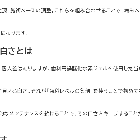
確認、施術ペースの調整。これらを組み合わせることで、痛み
になります。
る白さとは
。個人差はありますが、歯科用過酸化水素ジェルを使用した当
見える白さ。それが「歯科レベルの薬剤」を使うことで初めて
期的なメンテナンスを続けることで、その白さをキープすること
す