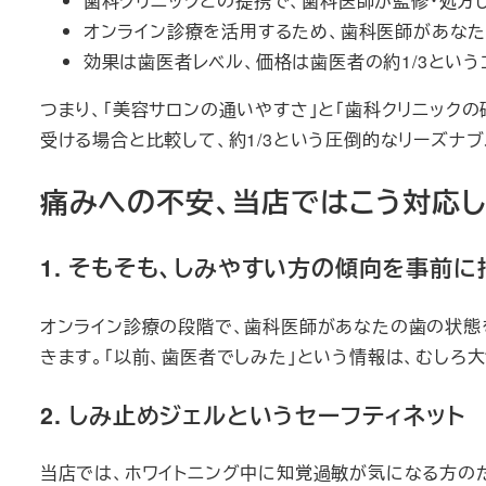
歯科クリニックとの提携で、歯科医師が監修・処方
オンライン診療を活用するため、歯科医師があな
効果は歯医者レベル、価格は歯医者の約1/3という
つまり、「美容サロンの通いやすさ」と「歯科クリニック
受ける場合と比較して、約1/3という圧倒的なリーズナ
痛みへの不安、当店ではこう対応
1. そもそも、しみやすい方の傾向を事前に
オンライン診療の段階で、歯科医師があなたの歯の状態
きます。「以前、歯医者でしみた」という情報は、むしろ
2. しみ止めジェルというセーフティネット
当店では、ホワイトニング中に知覚過敏が気になる方のた