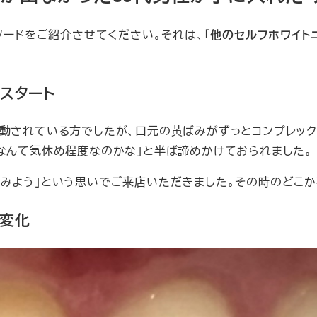
ソードをご紹介させてください。それは、
「他のセルフホワイト
スタート
活動されている方でしたが、口元の黄ばみがずっとコンプレッ
なんて気休め程度なのかな」と半ば諦めかけておられました。
てみよう」という思いでご来店いただきました。その時のどこ
の変化