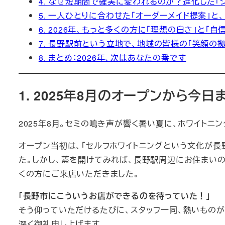
4. なぜ短期間で確実に変われるのか？進化した「
5. 一人ひとりに合わせた「オーダーメイド提案」
6. 2026年、もっと多くの方に「理想の白さ」と「自
7. 長野駅前という立地で、地域の皆様の「笑顔の
8. まとめ：2026年、次はあなたの番です
1. 2025年8月のオープンから今
2025年8月。セミの鳴き声が響く暑い夏に、ホワイトニ
オープン当初は、「セルフホワイトニングという文化が長
た。しかし、蓋を開けてみれば、長野駅周辺にお住まい
くの方にご来店いただきました。
「長野市にこういうお店ができるのを待っていた！」
そう仰っていただけるたびに、スタッフ一同、熱いものが
深く御礼申し上げます。