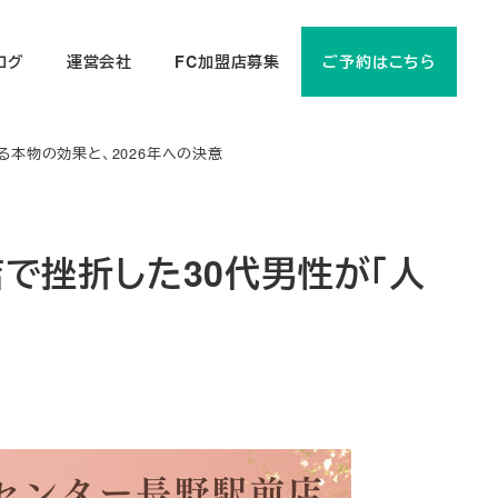
ログ
運営会社
FC加盟店募集
ご予約はこちら
る本物の効果と、2026年への決意
店で挫折した30代男性が「人