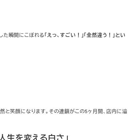
した瞬間にこぼれる
「えっ、すごい！」「全然違う！」とい
自然と笑顔になります。その連鎖がこの5ヶ月間、店内に溢
「人生を変える白さ」