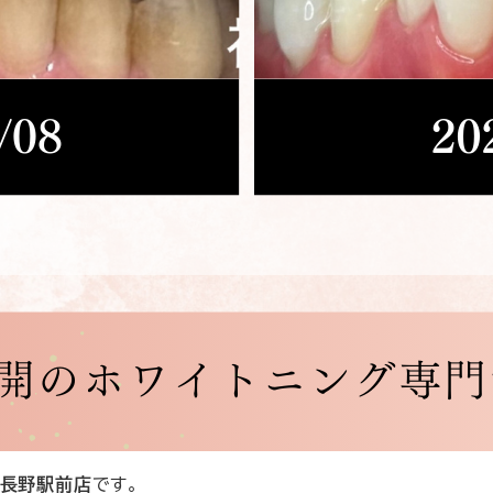
ー長野駅前店
です。