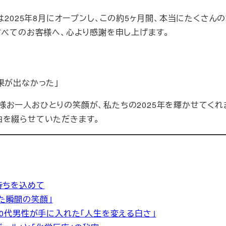
は2025年8月にオープンし、この約5ヶ月間、本当にたくさん
すべてのお客様へ、心より感謝を申し上げます。
果が出なかった」
お一人おひとりの笑顔が、私たちの2025年を輝かせてくれま
由を綴らせていただきます。
気持ちを込めて
見た瞬間の笑顔」
た30代男性が手に入れた「人生を変える白さ」