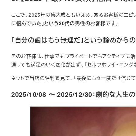
ここで、2025年の集大成ともいえる、あるお客様のエピ
に悩んでいた」という30代の男性のお客様
です。
「自分の歯はもう無理だ」という諦めからの
そのお客様は、仕事でもプライベートでもアクティブに
通っても満足のいく変化が出ず、「セルフホワイトニング
ネットで当店の評判を見て、「最後にもう一度だけ信じ
2025/10/08 〜 2025/12/30：劇的な人生