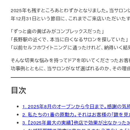
2025年も残すところあとわずかとなりました。当サロン
年12月31日という節目に、これまでご来店いただいた
「ずっと歯の黄ばみがコンプレックスだった」
「長野駅の近くで、本当に白くなるサロンを探していた」
「以前セルフホワイトニングに通ったけれど、納得いく結
そんな切実な悩みを持ってドアを叩いてくださったお客様
功事例とともに、当サロンがなぜ選ばれるのか、その理
目次
1. 2025年8月のオープンから今日まで。感謝の
2. 私たちの1番の原動力。それはお客様の「鏡を
3. 【2025年最大の実績】他店で効果が出なかっ