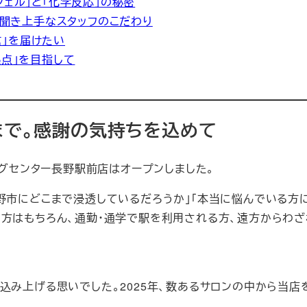
ジェル」と「化学反応」の秘密
と、聞き上手なスタッフのこだわり
信」を届けたい
拠点」を目指して
日まで。感謝の気持ちを込めて
ングセンター長野駅前店はオープンしました。
野市にどこまで浸透しているだろうか」「本当に悩んでいる方
の方はもちろん、通勤・通学で駅を利用される方、遠方からわ
込み上げる思いでした。2025年、数あるサロンの中から当