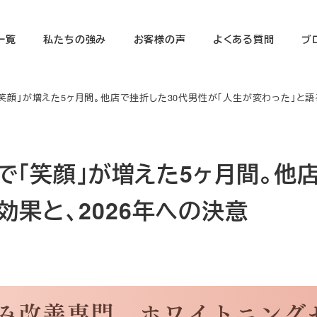
一覧
私たちの強み
お客様の声
よくある質問
ブ
「笑顔」が増えた5ヶ月間。他店で挫折した30代男性が「人生が変わった」と語
前で「笑顔」が増えた5ヶ月間。他
果と、2026年への決意