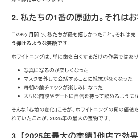
2. 私たちの1番の原動力。それは
この5ヶ月間で、私たちが最も嬉しかったこと。それは
う弾けるような笑顔
です。
ホワイトニングは、単に歯を白くするだけの作業ではあり
写真に写るのが楽しくなった
マスクを外して会話することに抵抗がなくなった
毎朝の鏡チェックが楽しみになった
大切な商談やデートに自信を持って臨めるように
そんな「心境の変化」こそが、ホワイトニングの真の価値
れていたことが、2025年の最大の宝物です。
3. 【2025年最大の実績】他店