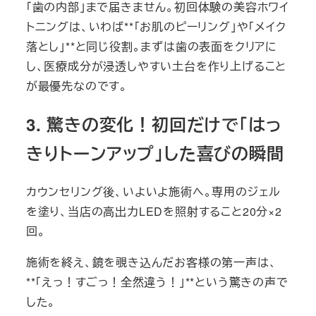
「歯の内部」まで届きません。初回体験の美容ホワイ
トニングは、いわば**「お肌のピーリング」や「メイク
落とし」**と同じ役割。まずは歯の表面をクリアに
し、医療成分が浸透しやすい土台を作り上げること
が最優先なのです。
3. 驚きの変化！初回だけで「はっ
きりトーンアップ」した喜びの瞬間
カウンセリング後、いよいよ施術へ。専用のジェル
を塗り、当店の高出力LEDを照射すること20分×2
回。
施術を終え、鏡を覗き込んだお客様の第一声は、
**「えっ！すごっ！全然違う！」**という驚きの声で
した。