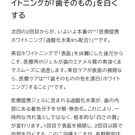
イトニングが「歯そのもの」を白く
する
次回の2回目からが、いよいよ本番の**「医療提携
ホワイトニング（過酸化水素9%配合）」**です。
美容ホワイトニングで「表面」を綺麗にした後だから
こそ、医療用のジェルが歯のエナメル質の奥深くま
でスムーズに浸透します。美容ケアが表面の掃除な
ら、医療ケアは**「歯そのものの色を漂白（ホワイト
ニング）すること」**です。
医療提携ジェルに含まれる過酸化水素が、歯の内
部にある着色分子を分解・無色化。これにより、一
時的な汚れ落としではなく、根本的な「白さの質」
が変わります。1回目で表面を掃除し、2回目以降で
内部を白くする。この二段構えこそが、長野駅前店