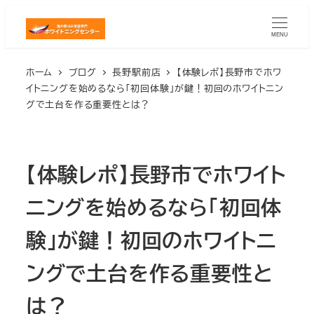
メ
イ
MENU
ン
ホーム
ブログ
長野駅前店
【体験レポ】長野市でホワ
コ
イトニングを始めるなら「初回体験」が鍵！初回のホワイトニン
ン
グで土台を作る重要性とは？
テ
ン
ツ
【体験レポ】長野市でホワイト
へ
移
ニングを始めるなら「初回体
動
験」が鍵！初回のホワイトニ
ングで土台を作る重要性と
は？