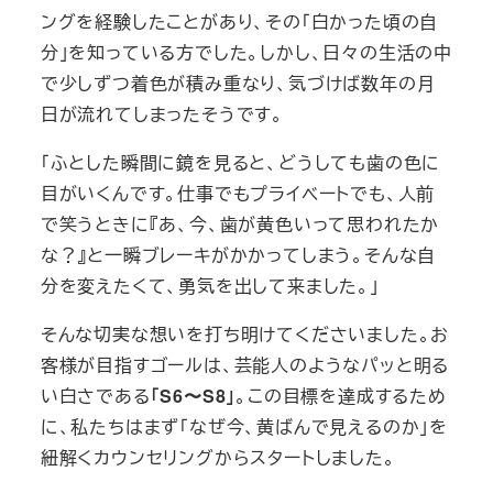
ングを経験したことがあり、その「白かった頃の自
分」を知っている方でした。しかし、日々の生活の中
で少しずつ着色が積み重なり、気づけば数年の月
日が流れてしまったそうです。
「ふとした瞬間に鏡を見ると、どうしても歯の色に
目がいくんです。仕事でもプライベートでも、人前
で笑うときに『あ、今、歯が黄色いって思われたか
な？』と一瞬ブレーキがかかってしまう。そんな自
分を変えたくて、勇気を出して来ました。」
そんな切実な想いを打ち明けてくださいました。お
客様が目指すゴールは、芸能人のようなパッと明る
い白さである
「S6〜S8」
。この目標を達成するため
に、私たちはまず「なぜ今、黄ばんで見えるのか」を
紐解くカウンセリングからスタートしました。