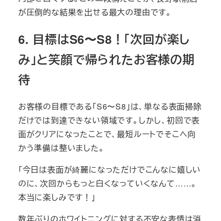
が圧倒的な結果を出せる最大の理由です。
6. 目標はS6〜S8！「次回が楽し
み」と笑顔で帰られたお客様の期
待
お客様の目標である「S6〜S8」は、単なる表面掃除
だけでは到達できない領域です。しかし、初回で表
面がクリアになったことで、最短ルートでそこへ向
かう準備は整いました。
「今日は表面が綺麗になっただけでこんなに嬉しい
のに、次回からもっと白くなっていくなんて……。
本当に楽しみです！」
数年ぶりのホワイトニングに対する不安な表情は消