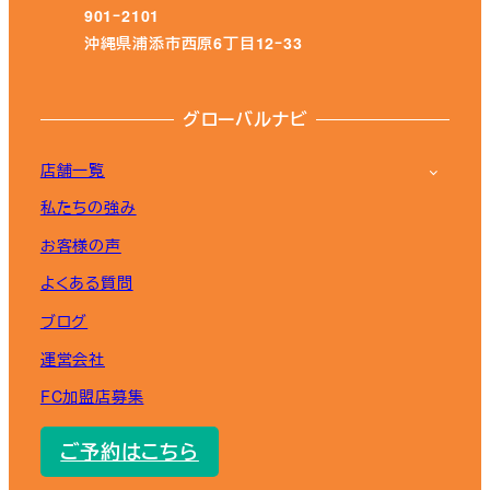
901ｰ2101
沖縄県浦添市西原6丁目12ｰ33
グローバルナビ
店舗一覧
私たちの強み
お客様の声
よくある質問
ブログ
運営会社
FC加盟店募集
ご予約はこちら