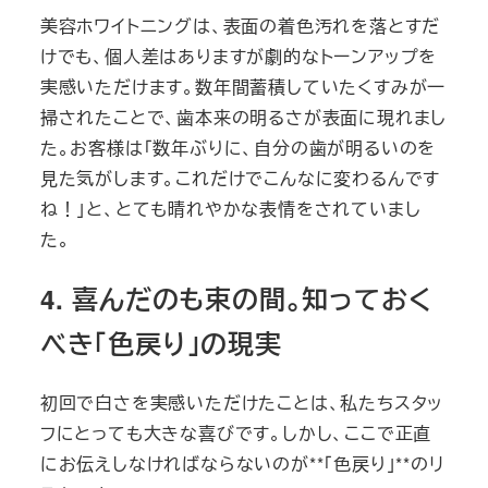
美容ホワイトニングは、表面の着色汚れを落とすだ
けでも、個人差はありますが劇的なトーンアップを
実感いただけます。数年間蓄積していたくすみが一
掃されたことで、歯本来の明るさが表面に現れまし
た。お客様は「数年ぶりに、自分の歯が明るいのを
見た気がします。これだけでこんなに変わるんです
ね！」と、とても晴れやかな表情をされていまし
た。
4. 喜んだのも束の間。知っておく
べき「色戻り」の現実
初回で白さを実感いただけたことは、私たちスタッ
フにとっても大きな喜びです。しかし、ここで正直
にお伝えしなければならないのが**「色戻り」**のリ