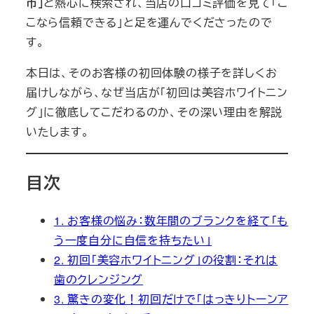
市」
と熱心に検索され、当店の口コミ評価を見て「こ
こなら信頼できる」と足を運んでくださったので
す。
本日は、そのお客様の初回体験の様子を詳しくお
届けしながら、なぜ当店が「初回は美容ホワイトニン
グ」に徹底してこだわるのか、その深い理由を解説
いたします。
目次
1. お客様の悩み：数年間のブランクを経て「も
う一度自分に自信を持ちたい」
2. 初回「美容ホワイトニング」の役割：それは
歯のクレンジング
3. 驚きの変化！初回だけで「はっきりトーンア