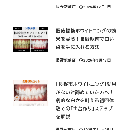
長野駅前店
2025年12月1日
投稿日
医療提携ホワイトニングの効
果を実感！長野駅前で白い
歯を手に入れる方法
長野駅前店
2026年3月17日
投稿日
【長野市ホワイトニング】効果
がないと諦めていた方へ！
劇的な白さを叶える初回体
験での「土台作り」ステップ
を解説
長野駅前店
2025年11月25日