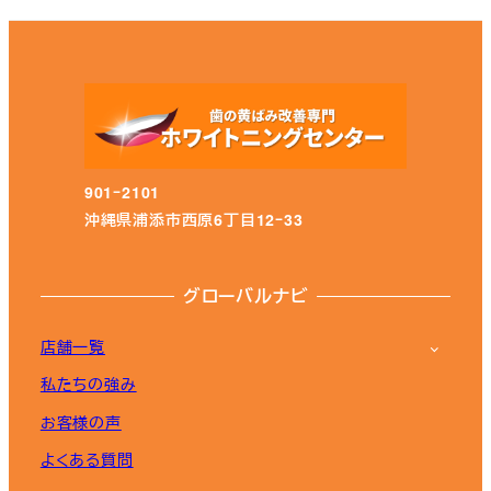
901ｰ2101
沖縄県浦添市西原6丁目12ｰ33
グローバルナビ
店舗一覧
私たちの強み
お客様の声
よくある質問