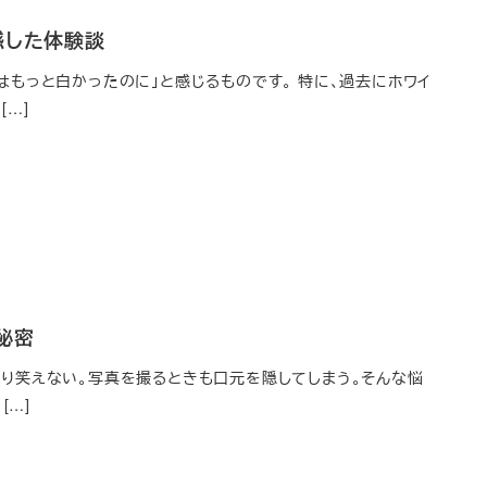
感した体験談
もっと白かったのに」と感じるものです。 特に、過去にホワイ
…]
秘密
り笑えない。写真を撮るときも口元を隠してしまう。そんな悩
[…]