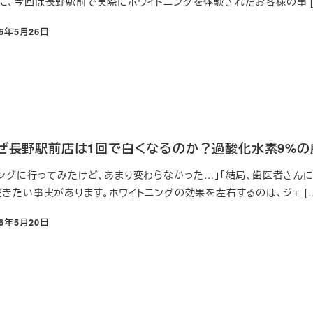
に、今回は長野駅前で実際にホワイトニングを体験されたお客様の事 [
26年5月26日
なぜ長野駅前店は1回で白くなるのか？過酸化水素9%
ニングに行ってみたけど、あまり変わらなかった…」「結局、歯医者さん
きたい事実があります。ホワイトニングの効果を左右するのは、ジェ […
26年5月20日