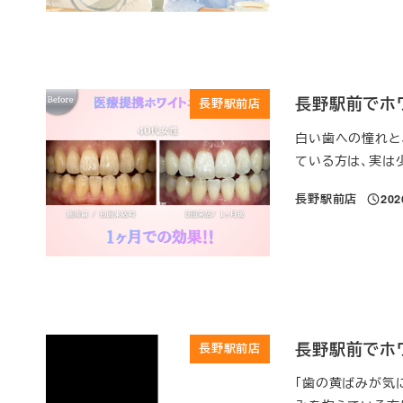
長野駅前でホ
長野駅前店
白い歯への憧れと
ている方は、実は
長野駅前店
20
投稿日
長野駅前でホ
長野駅前店
「歯の黄ばみが気