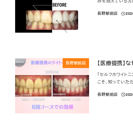
みを抱えている方
長野駅前店
20
投稿日
【医療提携】
長野駅前店
「セルフホワイト
こそ、知っていただ
長野駅前店
20
投稿日