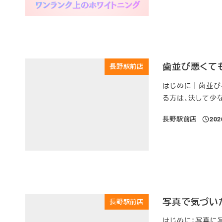
歯並び悪くて
長野駅前店
はじめに｜歯並び
る方は、決して少な
長野駅前店
20
投稿日
写真で気づい
長野駅前店
はじめに：写真に