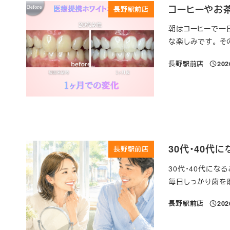
コーヒーやお
長野駅前店
朝はコーヒーで一
な楽しみです。 そ
長野駅前店
20
投稿日
30代・40
長野駅前店
30代・40代に
毎日しっかり歯を
長野駅前店
20
投稿日