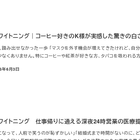
ワイトニング｜コーヒー好きのK様が実感した驚きの白
、踏み出せなかった一歩 「マスクを外す機会が増えてきたけれど、自
少なくありません。特にコーヒーや紅茶が好きな方、タバコを吸われる方 
26年6月3日
ワイトニング 仕事帰りに通える深夜24時営業の医療
になって、人前で笑うのが恥ずかしい」「結婚式まで時間がないのに、ど