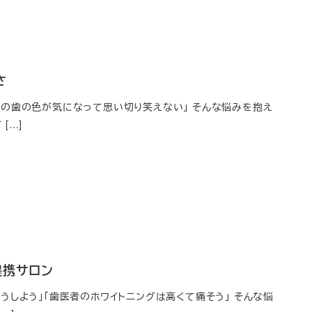
さ
分の歯の色が気になって思い切り笑えない」 そんな悩みを抱え
[…]
提携サロン
うしよう」「歯医者のホワイトニングは高くて痛そう」 そんな悩