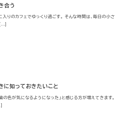
き合う
入りのカフェでゆっくり過ごす。 そんな時間は、毎日の小さ
…]
ときに知っておきたいこと
り歯の色が気になるようになった」と感じる方が増えてきます。
]