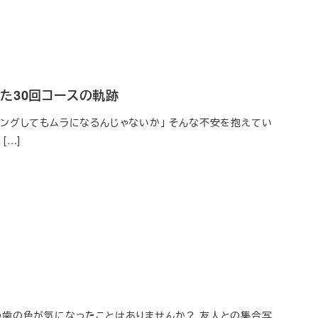
た30回コースの軌跡
ングしてもムラになるんじゃないか」 そんな不安を抱えてい
[…]
の歯の色が気になったことはありませんか？ 友人との集合写