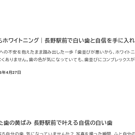
もホワイトニング｜長野駅前で白い歯と自信を手に入れ
への不安を抱えたまま踏み出した一歩 「歯並びが悪いから、ホワイトニ
くありません。歯の色が気になっていても、歯並びにコンプレックスが 
26年4月27日
た歯の黄ばみ 長野駅前で叶える自信の白い歯
写る自分の歯、気になっていませんか？ 写真を撮った瞬間、ふと自分