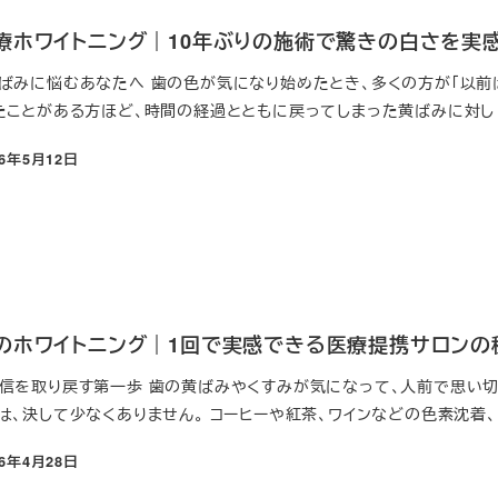
療ホワイトニング｜10年ぶりの施術で驚きの白さを実
ばみに悩むあなたへ 歯の色が気になり始めたとき、多くの方が「以前は
たことがある方ほど、時間の経過とともに戻ってしまった黄ばみに対し [
26年5月12日
のホワイトニング｜1回で実感できる医療提携サロンの
信を取り戻す第一歩 歯の黄ばみやくすみが気になって、人前で思い切
、決して少なくありません。 コーヒーや紅茶、ワインなどの色素沈着、 
26年4月28日