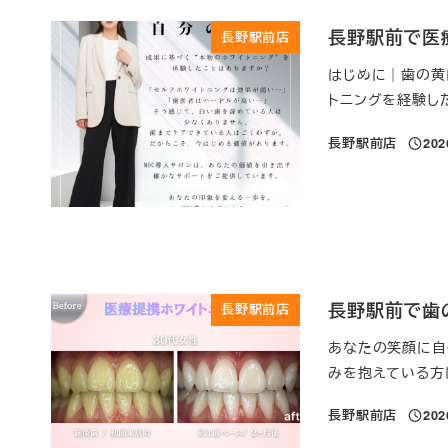
長野駅前で医
長野駅前店
はじめに｜歯の黄
トニングを経験し
長野駅前店
20
投稿日
長野駅前で歯
長野駅前店
あなたの笑顔に自
みを抱えている方は
長野駅前店
20
投稿日