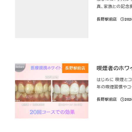
真、家族との記念撮
長野駅前店
20
投稿日
喫煙者のホワ
長野駅前店
はじめに 喫煙と
年の喫煙習慣やコ
長野駅前店
20
投稿日