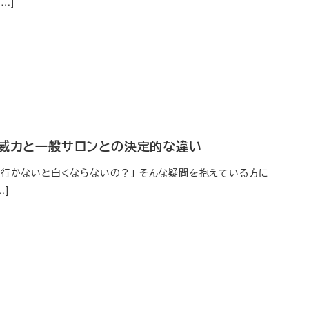
…]
の威力と一般サロンとの決定的な違い
に行かないと白くならないの？」 そんな疑問を抱えている方に
]