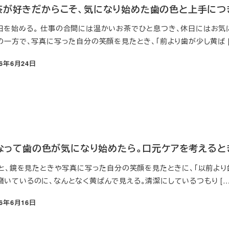
茶が好きだからこそ、気になり始めた歯の色と上手につ
日を始める。 仕事の合間には温かいお茶でひと息つき、休日にはお気に
の一方で、写真に写った自分の笑顔を見たとき、「前より歯が少し黄ば [
26年6月24日
代になって歯の色が気になり始めたら。口元ケアを考える
なると、鏡を見たときや写真に写った自分の笑顔を見たときに、「以前よ
磨いているのに、なんとなく黄ばんで見える。清潔にしているつもり […
26年6月16日