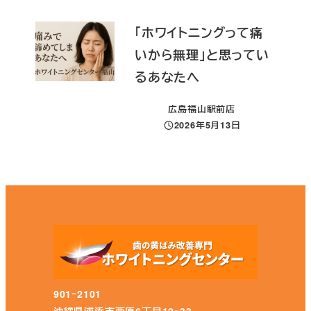
「ホワイトニングって痛
いから無理」と思ってい
るあなたへ
広島福山駅前店
2026年5月13日
投稿日
901ｰ2101