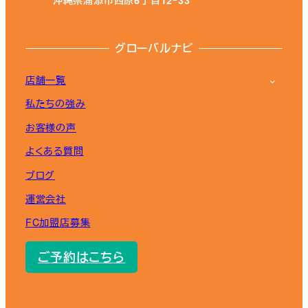
沖縄県浦添市西原6丁目12ｰ33
グローバルナビ
店舗一覧
私たちの強み
お客様の声
よくある質問
ブログ
運営会社
FC加盟店募集
ご予約はこちら