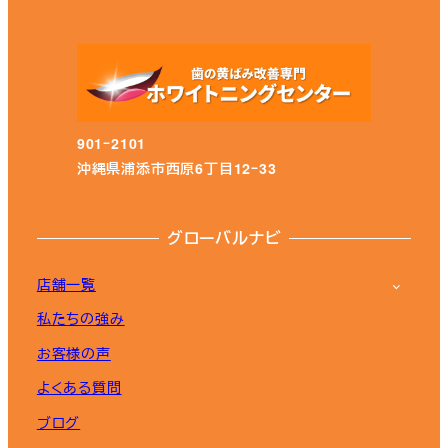
901ｰ2101
沖縄県浦添市西原6丁目12ｰ33
グローバルナビ
店舗一覧
私たちの強み
お客様の声
よくある質問
ブログ