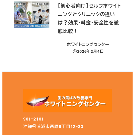
【初心者向け】セルフホワイト
ニングとクリニックの違い
は？効果・料金・安全性を徹
底比較！
ホワイトニングセンター
2026年2月4日
投稿日
901ｰ2101
沖縄県浦添市西原6丁目12ｰ33