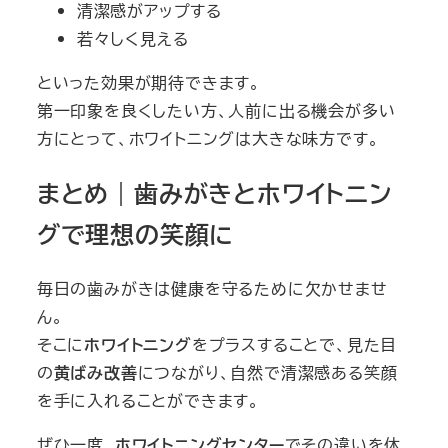
清潔感がアップする
若々しく見える
といった効果が期待できます。
第一印象を良くしたい方、人前に出る機会が多い
方にとって、ホワイトニングは大きな味方です。
まとめ｜歯みがきとホワイトニン
グで理想の笑顔に
毎日の歯みがきは健康を守るために欠かせませ
ん。
そこに
ホワイトニング
をプラスすることで、見た目
の
黄ばみ改善
につながり、自然で清潔感ある笑顔
を手に入れることができます。
ぜひ一度、
ホワイトニングセンター
でその違いを体