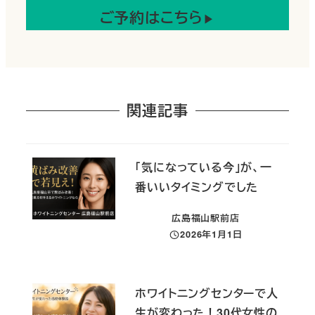
ご予約はこちら
▶︎
関連記事
「気になっている今」が、一
番いいタイミングでした
広島福山駅前店
2026年1月1日
投稿日
ホワイトニングセンターで人
生が変わった！30代女性の