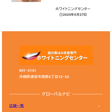
ホワイトニングセンター
2025年5月27日
投稿日
901ｰ2101
沖縄県浦添市西原6丁目12ｰ33
グローバルナビ
店舗一覧