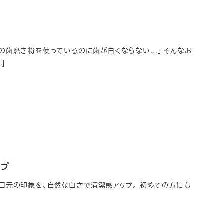
の歯磨き粉を使っているのに歯が白くならない…」 そんなお
]
ップ
口元の印象を、自然な白さで清潔感アップ。 初めての方にも
]