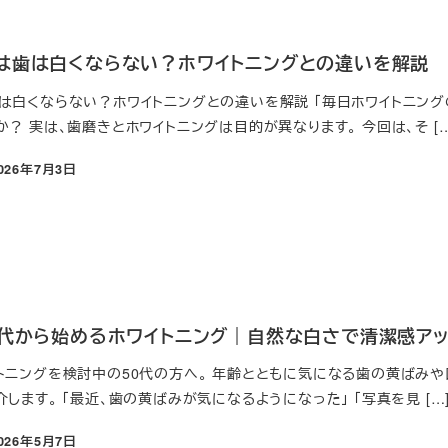
は歯は白くならない？ホワイトニングとの違いを解説
は白くならない？ホワイトニングとの違いを解説 「毎日ホワイトニング
？ 実は、歯磨きとホワイトニングは目的が異なります。 今回は、そ […
026年7月3日
日
0代から始めるホワイトニング｜自然な白さで清潔感ア
トニングを検討中の50代の方へ。 年齢とともに気になる歯の黄ばみや
します。 「最近、歯の黄ばみが気になるようになった」 「写真を見 […
026年5月7日