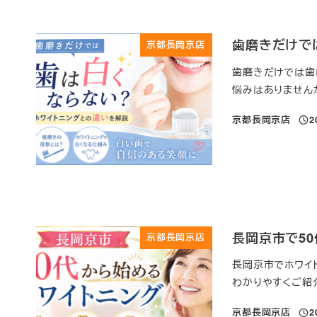
歯磨きだけで
京都長岡京店
歯磨きだけでは歯
悩みはありませんか
京都長岡京店
2
投稿
長岡京市で5
京都長岡京店
長岡京市でホワイ
わかりやすくご紹介
京都長岡京店
2