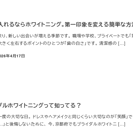
入れるならホワイトニング。第一印象を変える簡単な方
まり、新しい出会いが増える季節です。 職場や学校、プライベートでも
きく左右するポイントのひとつが「歯の白さ」です。 清潔感の […]
026年4月17日
日
イダルホワイトニングって知ってる？
一度の大切な日。 ドレスやヘアメイクと同じくらい大切なのが「笑顔」で
」と後悔しないために、 今、京都府でもブライダルホワイトニ […]