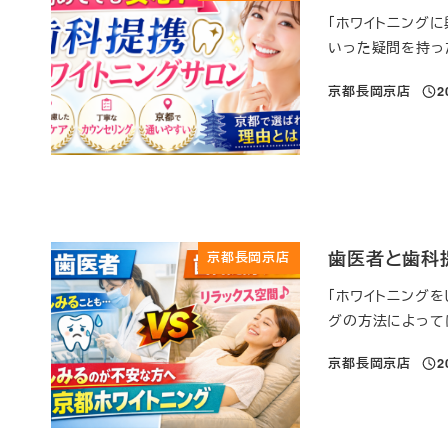
「ホワイトニング
いった疑問を持った
京都長岡京店
2
投稿
歯医者と歯科
京都長岡京店
「ホワイトニングを
グの方法によっては
京都長岡京店
2
投稿