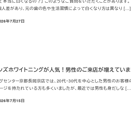
って本当に白くなるの？」 このようなご質問をいただくことがあります。
個人差があり、元の歯の色や生活習慣によって白くなり方は異なり […]
026年7月27日
日
ンズホワイトニングが人気！男性のご来店が増えていま
ングセンター京都長岡京店では、20代・30代を中心とした男性のお客様
メージを持たれている方も多くいましたが、最近では男性も身だしな […
026年7月15日
日