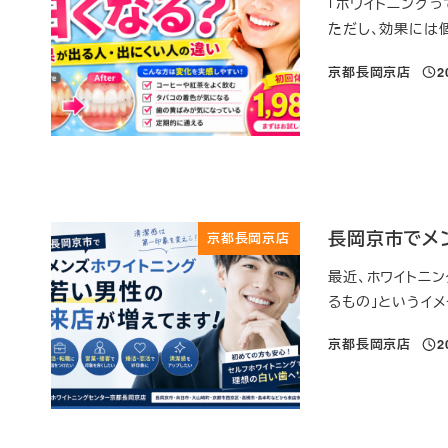
「ホワイトニング
ただし、効果には
京都長岡京店
2
投稿
長岡京市でメ
京都長岡京店
最近、ホワイトニ
るもの」というイ
京都長岡京店
2
投稿