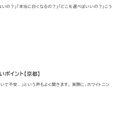
ないの？」「本当に白くなるの？」「どこを選べばいいの？」こう
ポイント【京都】
聞いて不安…」という声もよく聞きます。 実際に、ホワイトニン