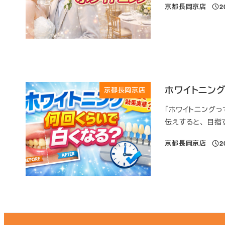
京都長岡京店
2
投稿
ホワイトニン
京都長岡京店
「ホワイトニング
伝えすると、 目指
京都長岡京店
2
投稿