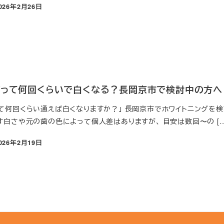
026年2月26日
日
グって何回くらいで白くなる？長岡京市で検討中の方へ
って何回くらい通えば白くなりますか？」 長岡京市でホワイトニングを
す白さや元の歯の色によって個人差はありますが、 目安は数回〜の […
026年2月19日
日