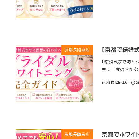
投稿
【京都で結婚
京都長岡京店
「結婚式まであと
生に一度の大切なイ
京都長岡京店
2
投稿
京都でホワイ
京都長岡京店