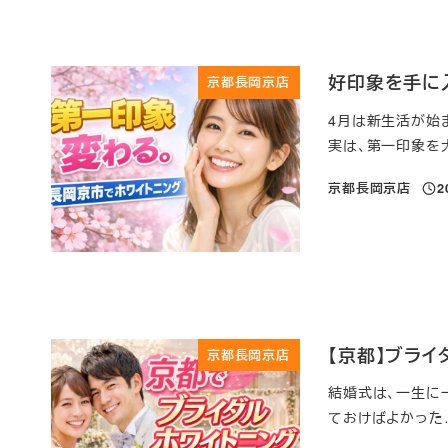
好印象を手に
京都長岡京店
4月は新生活が始
実は、第一印象を大
京都長岡京店
2
投稿
【京都】ブラ
京都長岡京店
結婚式は、一生に
ておけばよかった…