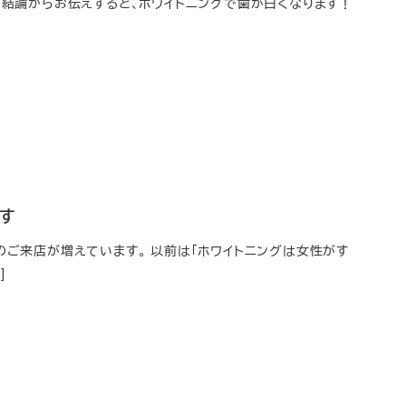
 結論からお伝えすると、ホワイトニングで歯が白くなります！
す
のご来店が増えています。 以前は「ホワイトニングは女性がす
]