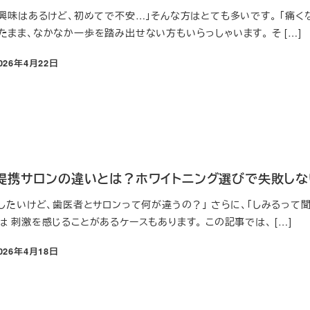
に興味はあるけど、初めてで不安…」そんな方はとても多いです。 「痛く
まま、なかなか一歩を踏み出せない方もいらっしゃいます。 そ […]
026年4月22日
日
提携サロンの違いとは？ホワイトニング選びで失敗しない
したいけど、歯医者とサロンって何が違うの？」 さらに、「しみるって
 刺激を感じることがあるケースもあります。 この記事では、 […]
026年4月18日
日