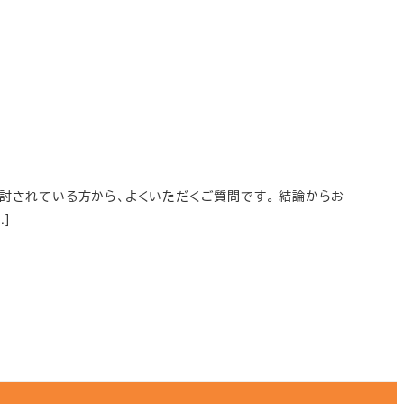
検討されている方から、よくいただくご質問です。 結論からお
]