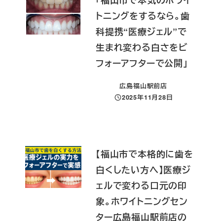
トニングをするなら。歯
科提携“医療ジェル”で
生まれ変わる白さをビ
フォーアフターで公開」
広島福山駅前店
2025年11月28日
投稿日
【福山市で本格的に歯を
白くしたい方へ】医療ジ
ェルで変わる口元の印
象。ホワイトニングセン
ター広島福山駅前店の