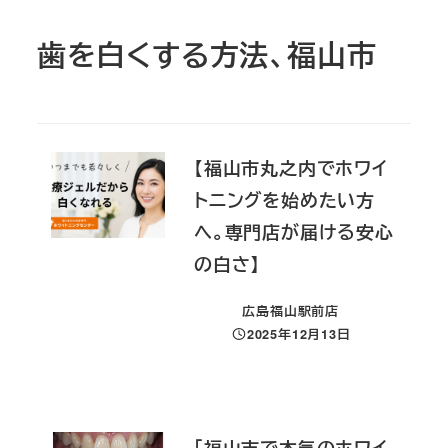
歯を白くする方法、福山市
【福山市丸之内でホワイ
トニングを始めたい方
へ。専門店が届ける安心
の白さ】
広島福山駅前店
2025年12月13日
投稿日
「福山市で本気のホワイ