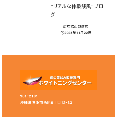
“リアルな体験談風”ブロ
グ
広島福山駅前店
2025年11月22日
投稿日
901ｰ2101
沖縄県浦添市西原6丁目12ｰ33